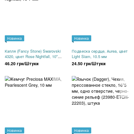
Новинка
Новинка
Капля (Fancy Stone) Swarovski
Подвеска сердце, Аurea, цвет
4320, цвет Rose Nightfall, 10*7
Light Siam, 10.5 мм
мм
46.20 грн/Штуки
24.50 грн/Штуки
Новинка
Новинка