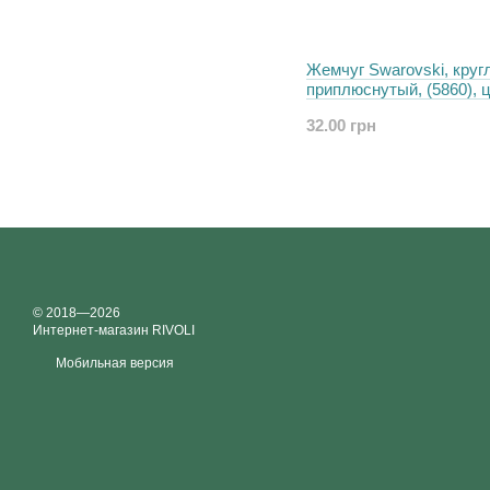
Жемчуг Swarovski, круг
приплюснутый, (5860), ц
Pastel Yellow, 10 мм
32.00 грн
© 2018—2026
Интернет-магазин RIVOLI
Мобильная версия