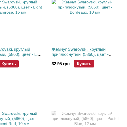
ovski, круглый
Жемчуг Swarovski, круглый
, (5860), цвет - Light
приплюснутый, (5860), цвет -
16 мм
Bordeaux, 10 мм
Купить
32.95 грн
Купить