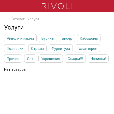
Каталог
Услуги
Услуги
Риволи и камни
Бусины
Бисер
Кабошоны
Подвески
Стразы
Фурнитура
Галантерея
Прочее
Опт
Украшения
Скидки!!!
Новинки!
Нет товаров