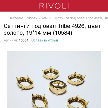
Каталог
Риволи и камни
Сеттинги под овал Tribe 4926, ц
Сеттинги под овал Tribe 4926, цвет
золото, 19*14 мм (10584)
Артикул:
10584
Оставить отзыв