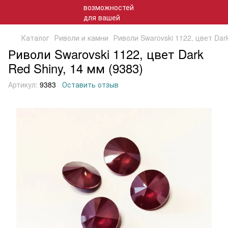
Каталог
Риволи и камни
Риволи Swarovski 1122, цвет Dark
Риволи Swarovski 1122, цвет Dark
Red Shiny, 14 мм (9383)
Артикул:
9383
Оставить отзыв