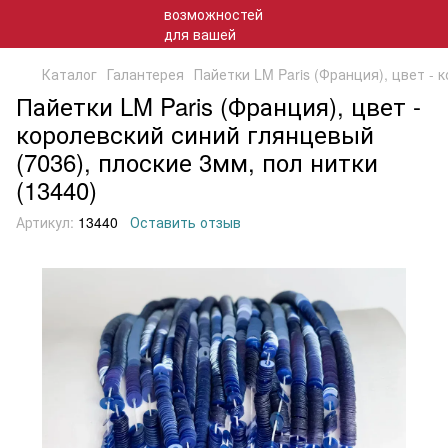
Каталог
Галантерея
Пайетки LM Paris (Франция), цвет - 
Пайетки LM Paris (Франция), цвет -
королевский синий глянцевый
(7036), плоские 3мм, пол нитки
(13440)
Артикул:
13440
Оставить отзыв