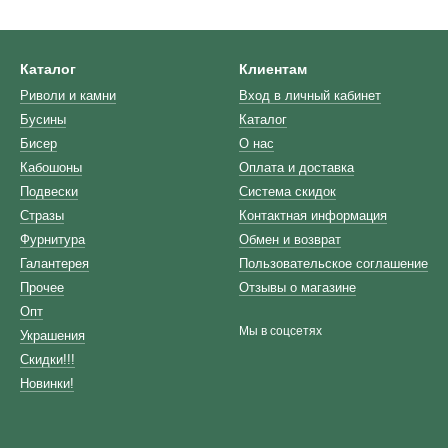
Каталог
Клиентам
Риволи и камни
Вход в личный кабинет
Бусины
Каталог
Бисер
О нас
Кабошоны
Оплата и доставка
Подвески
Система скидок
Стразы
Контактная информация
Фурнитура
Обмен и возврат
Галантерея
Пользовательское соглашение
Прочее
Отзывы о магазине
Опт
Мы в соцсетях
Украшения
Скидки!!!
Новинки!