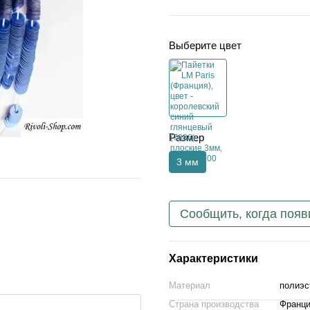
Выберите цвет
Размер
3 мм
Сообщить, когда появ
Характеристики
Материал
полиэс
Страна производства
Франц