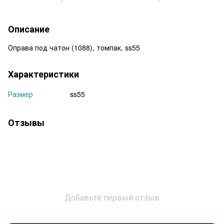
Описание
Оправа под чатон (1088), томпак, ss55
Характеристики
Размер
ss55
Отзывы
Добавьте первый отзыв