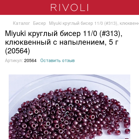
Каталог
Бисер
Miyuki круглый бисер 11/0 (#313), клюквен
Miyuki круглый бисер 11/0 (#313),
клюквенный с напылением, 5 г
(20564)
Артикул:
20564
Оставить отзыв