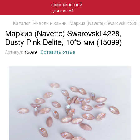
Каталог
Риволи и камни
Маркиз (Navette) Swarovski 4228, 
Маркиз (Navette) Swarovski 4228,
Dusty Pink Delite, 10*5 мм (15099)
Артикул:
15099
Оставить отзыв