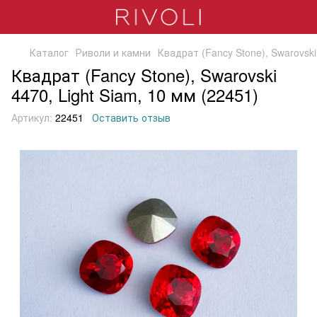
Каталог
Риволи и камни
Квадрат (Fancy Stone), Swarovski
Квадрат (Fancy Stone), Swarovski
4470, Light Siam, 10 мм (22451)
Артикул:
22451
Оставить отзыв