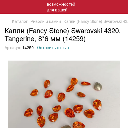
Каталог
Риволи и камни
Капли (Fancy Stone) Swarovski 43
Капли (Fancy Stone) Swarovski 4320,
Tangerine, 8*6 мм (14259)
Артикул:
14259
Оставить отзыв