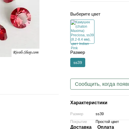
Выберите цвет
Размер
ss39
Сообщить, когда появ
Характеристики
Размер
ss39
Покрытие
Простой цвет
Доставка
Оплата