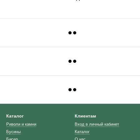
Каталог
Клиентам
Риволи и камни
Вход в личный кабинет
Бусины
Каталог
Бисер
О нас