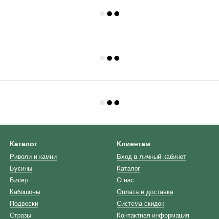
Каталог
Клиентам
Риволи и камни
Вход в личный кабинет
Бусины
Каталог
Бисер
О нас
Кабошоны
Оплата и доставка
Подвески
Система скидок
Стразы
Контактная информация