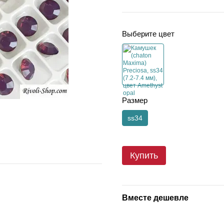
Выберите цвет
Размер
ss34
Купить
Вместе дешевле