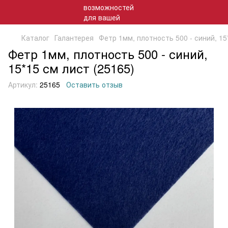
Каталог
Галантерея
Фетр 1мм, плотность 500 - синий, 15
Фетр 1мм, плотность 500 - синий,
15*15 см лист (25165)
Артикул:
25165
Оставить отзыв