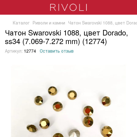
Каталог
Риволи и камни
Чатон Swarovski 1088, цвет Dora
Чатон Swarovski 1088, цвет Dorado,
ss34 (7.069-7.272 mm) (12774)
Артикул:
12774
Оставить отзыв