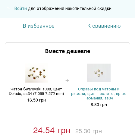
Войти
для отображения накопительной скидки
%
В избранное
К сравнению
Вместе дешевле
Чатон Swarovski 1088, цвет
Оправы под чатоны и
Dorado, ss34 (7.069-7.272 mm)
риволи, цвет - золото, пр-во
Германия, ss34
16.50 грн
8.80 грн
24.54 грн
25.30 грн