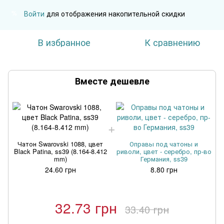
Войти
для отображения накопительной скидки
%
В избранное
К сравнению
Вместе дешевле
Чатон Swarovski 1088, цвет
Оправы под чатоны и
Black Patina, ss39 (8.164-8.412
риволи, цвет - серебро, пр-во
mm)
Германия, ss39
24.60 грн
8.80 грн
32.73 грн
33.40 грн