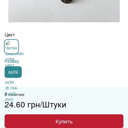
Цвет
Размер
ss39
В наличии
24.60 грн/Штуки
Купить