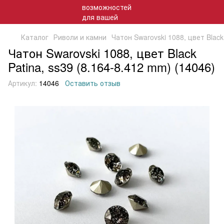
Каталог
Риволи и камни
Чатон Swarovski 1088, цвет Black
Чатон Swarovski 1088, цвет Black
Patina, ss39 (8.164-8.412 mm) (14046)
Артикул:
14046
Оставить отзыв