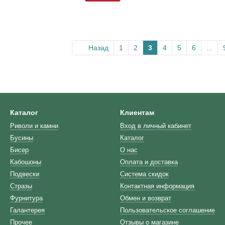
Назад
1
2
3
4
5
6
...
Каталог
Клиентам
Риволи и камни
Вход в личный кабинет
Бусины
Каталог
Бисер
О нас
Кабошоны
Оплата и доставка
Подвески
Система скидок
Стразы
Контактная информация
Фурнитура
Обмен и возврат
Галантерея
Пользовательское соглашение
Прочее
Отзывы о магазине