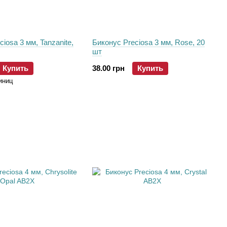
iosa 3 мм, Tanzanite,
Биконус Preciosa 3 мм, Rose, 20
шт
Купить
38.00 грн
Купить
иниц