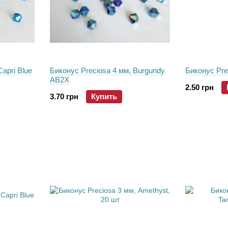
apri Blue
Биконус Preciosa 4 мм, Burgundy
Биконус Pre
AB2X
2.50 грн
3.70 грн
Купить