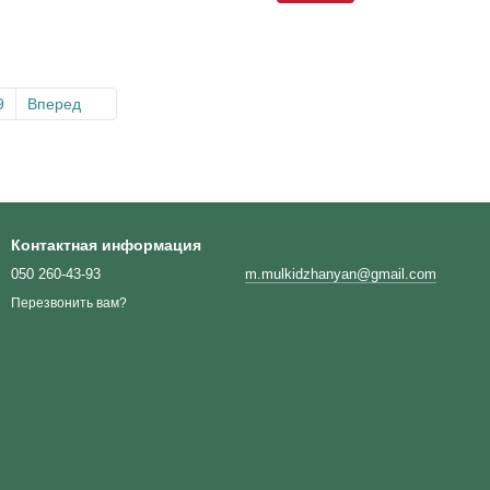
9
Вперед
Контактная информация
050 260-43-93
m.mulkidzhanyan@gmail.com
Перезвонить вам?