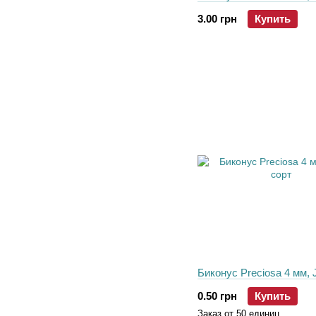
3.00 грн
Купить
Биконус Preciosa 4 мм, J
0.50 грн
Купить
Заказ от 50 единиц