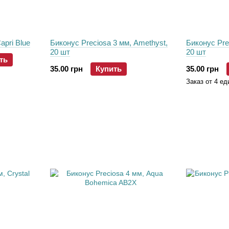
apri Blue
Биконус Preciosa 3 мм, Amethyst,
Биконус Prec
20 шт
20 шт
ть
35.00 грн
Купить
35.00 грн
Заказ от 4 ед