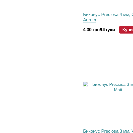
Биконус Preciosa 4 мм, C
Aurum
4.30 грн/Штуки
Купи
Биконус Preciosa 3 мм, V