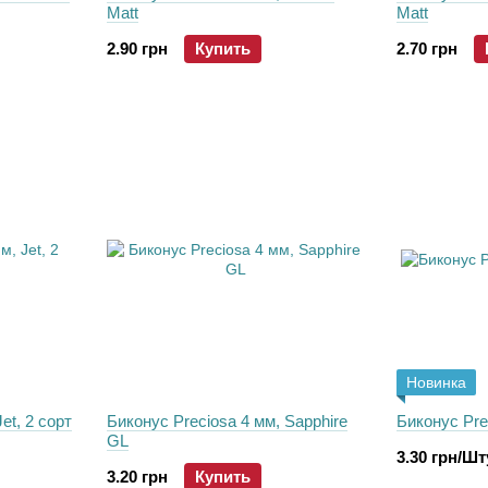
Matt
Matt
2.90 грн
Купить
2.70 грн
Новинка
et, 2 сорт
Биконус Preciosa 4 мм, Sapphire
Биконус Pre
GL
3.30 грн/Ш
3.20 грн
Купить