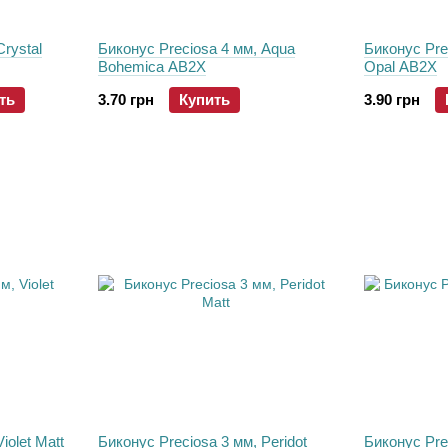
rystal
Биконус Preciosa 4 мм, Aqua
Биконус Prec
Bohemica AB2X
Opal AB2X
ть
3.70 грн
Купить
3.90 грн
iolet Matt
Биконус Preciosa 3 мм, Peridot
Биконус Pre