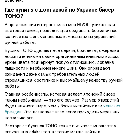
доволен.
Где купить с доставкой по Украине бисер
TOHO?
В предложении интернет-магазина RIVOLI уникальная
цветовая гамма, позволяющая создавать бесконечное
количество феноменальных композиций из украшений
ручной работы.
Бусины TOHO сделают все серьги, браслеты, ожерелья
восхитительными своим оригинальным внешним видом.
Яркие цвета подчеркнут любую стилизацию, добавив
пышности и необыкновенного шика. Они оправдают
ожидания даже самых требовательных людей,
стремящихся к эстетике и высочайшему качеству ручной
работы.
Главная особенность, которая делает японский бисер
таким необычным, — это его размер. Размер отверстий
будет намного шире, чем у бусин китайских или
чешских
брендов
. Это позволяет игле легко проходить через них
несколько раз.
Восторг от бусинок TOHO также вызывает множество
визуальных эффектов, которые можно найти в