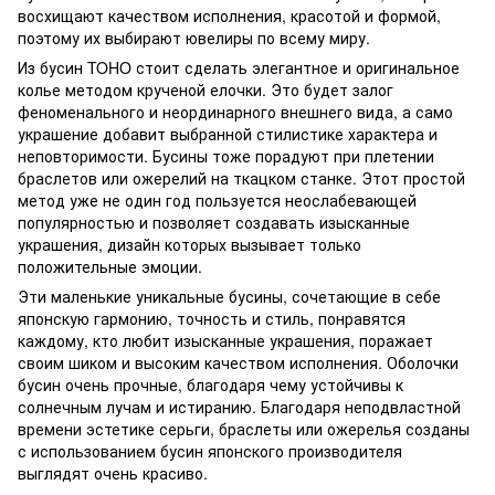
восхищают качеством исполнения, красотой и формой,
поэтому их выбирают ювелиры по всему миру.
Из бусин TOHO стоит сделать элегантное и оригинальное
колье методом крученой елочки. Это будет залог
феноменального и неординарного внешнего вида, а само
украшение добавит выбранной стилистике характера и
неповторимости. Бусины тоже порадуют при плетении
браслетов или ожерелий на ткацком станке. Этот простой
метод уже не один год пользуется неослабевающей
популярностью и позволяет создавать изысканные
украшения, дизайн которых вызывает только
положительные эмоции.
Эти маленькие уникальные бусины, сочетающие в себе
японскую гармонию, точность и стиль, понравятся
каждому, кто любит изысканные украшения, поражает
своим шиком и высоким качеством исполнения. Оболочки
бусин очень прочные, благодаря чему устойчивы к
солнечным лучам и истиранию. Благодаря неподвластной
времени эстетике серьги, браслеты или ожерелья созданы
с использованием бусин японского производителя
выглядят очень красиво.