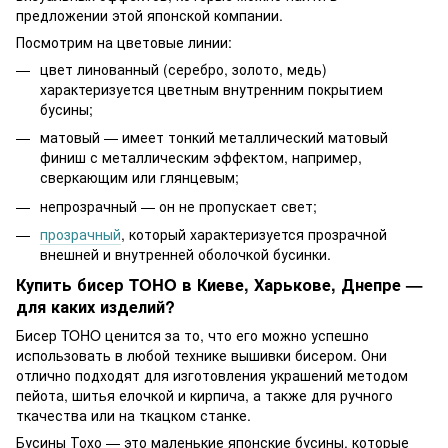
предложении этой японской компании.
Посмотрим на цветовые линии:
цвет линованный (серебро, золото, медь)
характеризуется цветным внутренним покрытием
бусины;
матовый — имеет тонкий металлический матовый
финиш с металлическим эффектом, например,
сверкающим или глянцевым;
непрозрачный — он не пропускает свет;
прозрачный
, который характеризуется прозрачной
внешней и внутренней оболочкой бусинки.
Купить бисер TOHO в Киеве, Харькове, Днепре —
для каких изделий?
Бисер TOHO ценится за то, что его можно успешно
использовать в любой технике вышивки бисером. Они
отлично подходят для изготовления украшений методом
пейота, шитья елочкой и кирпича, а также для ручного
ткачества или на ткацком станке.
Бусины Тохо — это маленькие японские бусины, которые