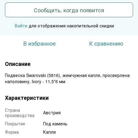
Сообщить, когда появится
Войти
для отображения накопительной скидки
%
В избранное
К сравнению
Описание
Подвеска Swarovski (5816), жемчужная капля, просверлена
наполовину, Ivory - 11,5*6 мм
Характеристики
Страна
Австрия
производства
Покрытие
Под камень
Форма
Капля