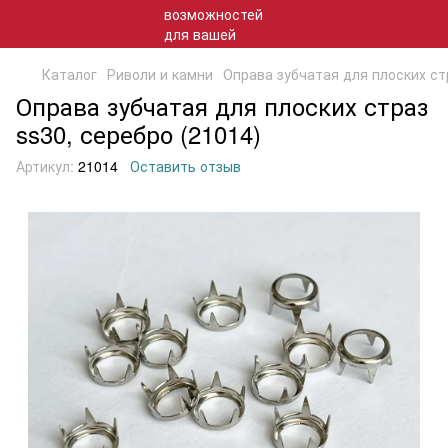
Каталог
Риволи и камни
Оправа зубчатая для плоских ст
Оправа зубчатая для плоских страз
ss30, серебро (21014)
Артикул:
21014
Оставить отзыв