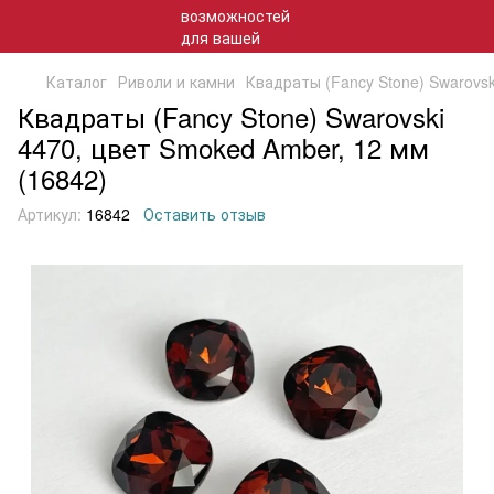
Каталог
Риволи и камни
Квадраты (Fancy Stone) Swarovsk
Квадраты (Fancy Stone) Swarovski
4470, цвет Smoked Amber, 12 мм
(16842)
Артикул:
16842
Оставить отзыв