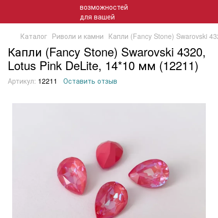
Каталог
Риволи и камни
Капли (Fancy Stone) Swarovski 432
Капли (Fancy Stone) Swarovski 4320,
Lotus Pink DeLite, 14*10 мм (12211)
Артикул:
12211
Оставить отзыв