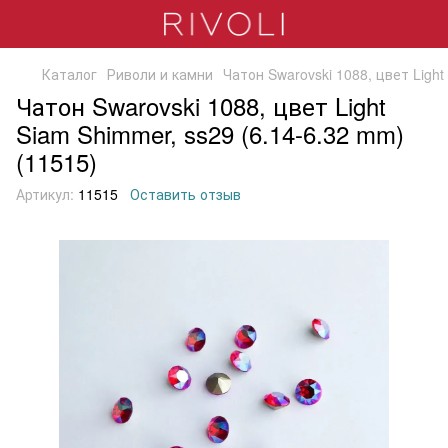
Каталог
Риволи и камни
Чатон Swarovski 1088, цвет Light
Чатон Swarovski 1088, цвет Light
Siam Shimmer, ss29 (6.14-6.32 mm)
(11515)
Артикул:
11515
Оставить отзыв