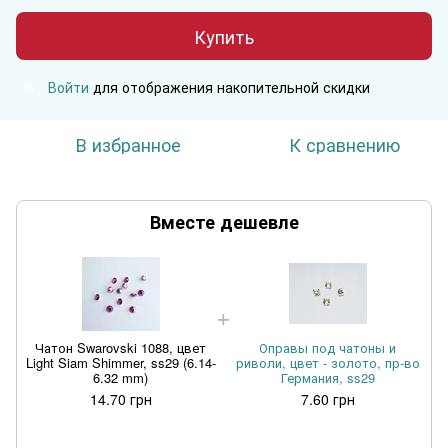
Купить
Войти
для отображения накопительной скидки
%
В избранное
К сравнению
Вместе дешевле
Чатон Swarovski 1088, цвет
Оправы под чатоны и
Light Siam Shimmer, ss29 (6.14-
риволи, цвет - золото, пр-во
L
6.32 mm)
Германия, ss29
14.70 грн
7.60 грн