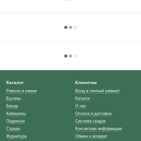
Каталог
Клиентам
Риволи и камни
Вход в личный кабинет
Бусины
Каталог
Бисер
О нас
Кабошоны
Оплата и доставка
Подвески
Система скидок
Стразы
Контактная информация
Фурнитура
Обмен и возврат