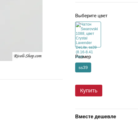
Выберите цвет
Размер
ss39
Купить
Вместе дешевле