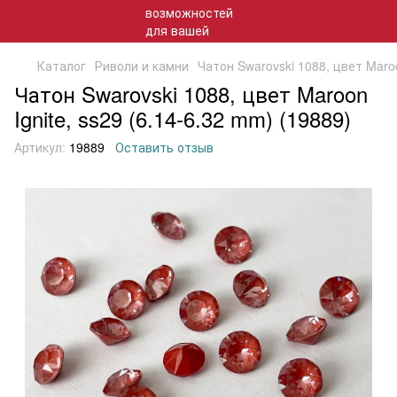
Каталог
Риволи и камни
Чатон Swarovski 1088, цвет Maroo
Чатон Swarovski 1088, цвет Maroon
Ignite, ss29 (6.14-6.32 mm) (19889)
Артикул:
19889
Оставить отзыв