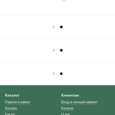
Каталог
Клиентам
Риволи и камни
Вход в личный кабинет
Бусины
Каталог
Бисер
О нас