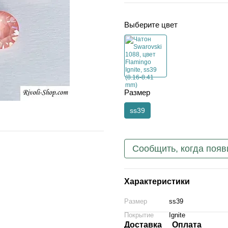
Выберите цвет
Размер
ss39
Сообщить, когда появ
Характеристики
Размер
ss39
Покрытие
Ignite
Доставка
Оплата