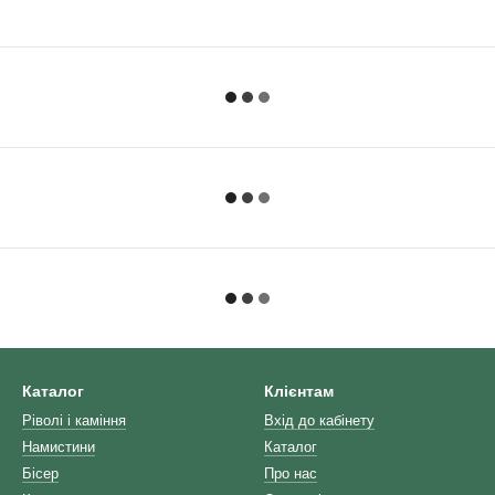
Каталог
Клієнтам
Ріволі і каміння
Вхід до кабінету
Намистини
Каталог
Бісер
Про нас