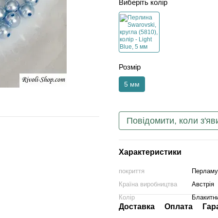
Виберіть колір
Розмір
5 мм
Повідомити, коли з'яв
Характеристики
покриття
Перламу
Країна виробництва
Австрія
Колір
Блакитн
Доставка
Оплата
Гар