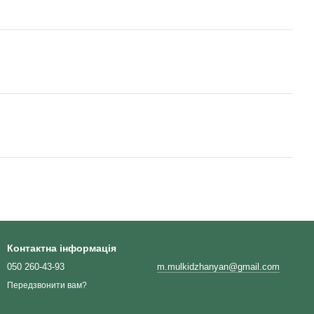
Контактна інформація
050 260-43-93
m.mulkidzhanyan@gmail.com
Передзвонити вам?