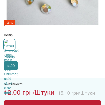
−21%
Колір
Розмір
ss29
В наявності
12.00 грн/Штуки
15.10 грн/Штуки