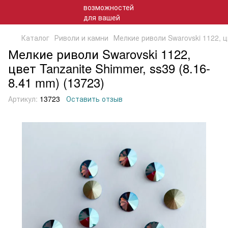
Каталог
Риволи и камни
Мелкие риволи Swarovski 1122, ц
Мелкие риволи Swarovski 1122,
цвет Tanzanite Shimmer, ss39 (8.16-
8.41 mm) (13723)
Артикул:
13723
Оставить отзыв