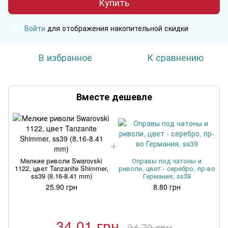
Купить
Войти
для отображения накопительной скидки
%
В избранное
К сравнению
Вместе дешевле
Мелкие риволи Swarovski
Оправы под чатоны и
1122, цвет Tanzanite Shimmer,
риволи, цвет - серебро, пр-во
ss39 (8.16-8.41 mm)
Германия, ss39
25.90 грн
8.80 грн
34.01 грн
34.70 грн