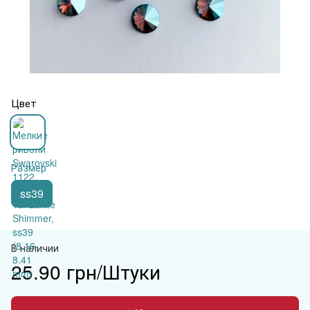
Цвет
Размер
ss39
В наличии
25.90 грн/Штуки