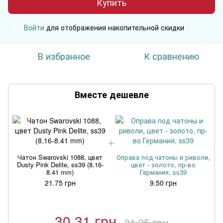
Купить
Войти
для отображения накопительной скидки
%
В избранное
К сравнению
Вместе дешевле
Чатон Swarovski 1088, цвет
Оправа под чатоны и риволи,
Dusty Pink Delite, ss39 (8.16-
цвет - золото, пр-во
8.41 mm)
Германия, ss39
21.75 грн
9.50 грн
30.31 грн
31.25 грн