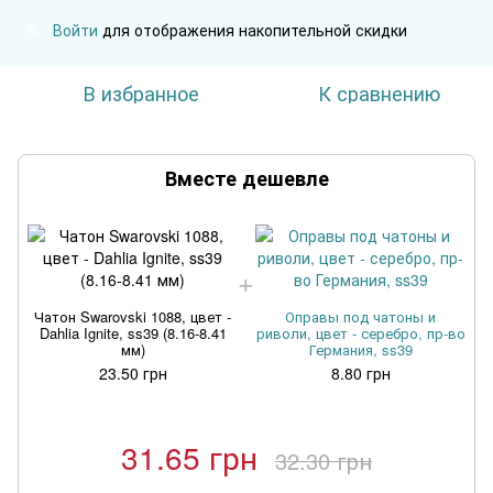
Войти
для отображения накопительной скидки
%
В избранное
К сравнению
Вместе дешевле
Чатон Swarovski 1088, цвет -
Оправы под чатоны и
Dahlia Ignite, ss39 (8.16-8.41
риволи, цвет - серебро, пр-во
мм)
Германия, ss39
23.50 грн
8.80 грн
31.65 грн
32.30 грн