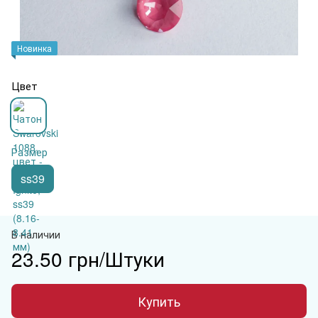
Новинка
Цвет
Размер
ss39
В наличии
23.50 грн/Штуки
Купить