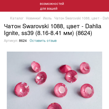
Каталог
Новинки!
Июль
Чатон Swarovski 1088, цвет - Dahli
Чатон Swarovski 1088, цвет - Dahlia
Ignite, ss39 (8.16-8.41 мм) (8624)
Артикул:
8624
Оставить отзыв